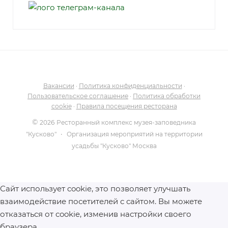
Вакансии
·
Политика конфиденциальности
·
Пользовательское соглашение
·
Политика обработки
cookie
·
Правила посещения ресторана
©
2026
Ресторанный комплекс музея-заповедника
·
"Кусково"
Организация мероприятий на территории
усадьбы "Кусково" Москва
Сайт использует cookie, это позволяет улучшать
взаимодействие посетителей с сайтом. Вы можете
отказаться от cookie, изменив настройки своего
браузера.