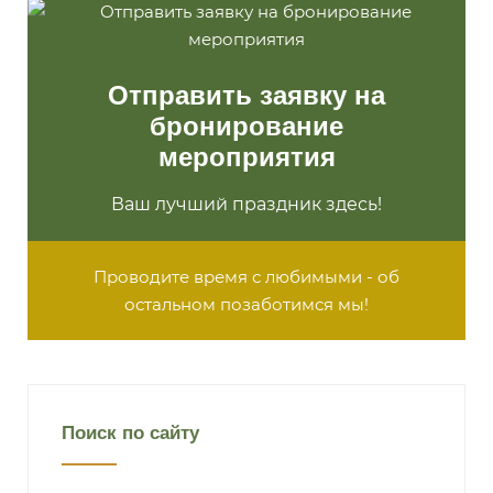
Отправить заявку на
бронирование
мероприятия
Ваш лучший праздник здесь!
Проводите время с любимыми - об
остальном позаботимся мы!
Поиск по сайту