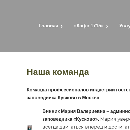
Главная
«Кафе 1715»
Услу
Наша команда
Команда профессионалов индустрии гостеп
заповедника Кусково в Москве:
Винник Мария Валериевна – админис
Мария увере
заповедника «Кусково».
всегда двигаться вперед и достига