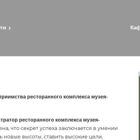
ги
Каф
риимства ресторанного комплекса музея-
тратор ресторанного комплекса музея-
на, что секрет успеха заключается в умении
ть новые высоты, ставить высокие цели,