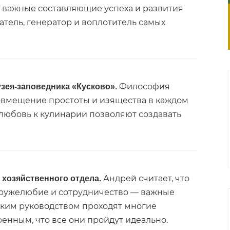
то важные составляющие успеха и развития
тель, генератор и воплотитель самых
Философия
зея-заповедника «Кусково».
овмещение простоты и изящества в каждом
 любовь к кулинарии позволяют создавать
Андрей считает, что
 хозяйственного отдела.
, дружелюбие и сотрудничество — важные
тким руководством проходят многие
енным, что все они пройдут идеально.