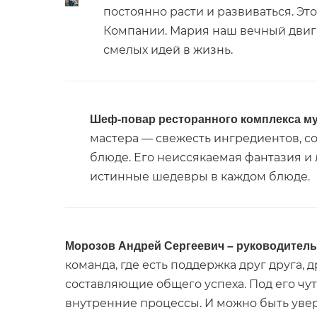
постоянно расти и развиваться. Э
Компании. Мария наш вечный двига
смелых идей в жизнь.
Шеф-повар ресторанного комплекса му
мастера — свежесть ингредиентов, с
блюде. Его неиссякаемая фантазия и
истинные шедевры в каждом блюде.
Морозов Андрей Сергеевич – руководитель
команда, где есть поддержка друг друга
составляющие общего успеха. Под его чу
внутренние процессы. И можно быть увер